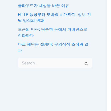
클라우드가 세상을 바꾼 이유
HTTP 등장부터 모바일 시대까지, 정보 전
달 방식의 변화
토큰의 반란: 단순한 돈에서 거버넌스로
진화하다
다크 패턴은 설계다: 무의식적 조작과 결
과
검
색
대
상