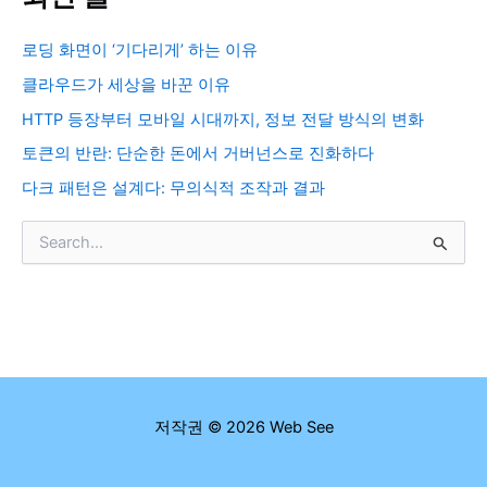
로딩 화면이 ‘기다리게’ 하는 이유
클라우드가 세상을 바꾼 이유
HTTP 등장부터 모바일 시대까지, 정보 전달 방식의 변화
토큰의 반란: 단순한 돈에서 거버넌스로 진화하다
다크 패턴은 설계다: 무의식적 조작과 결과
검
색
대
상
저작권 © 2026 Web See