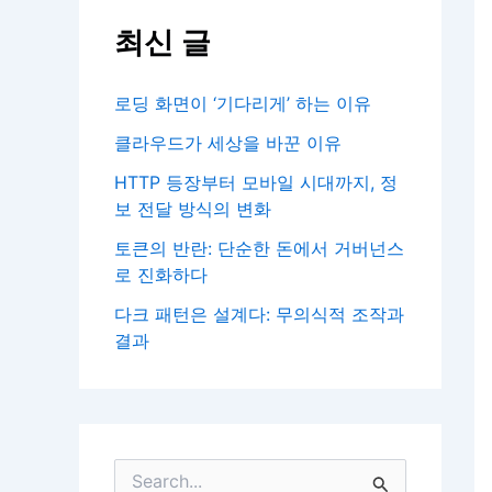
최신 글
로딩 화면이 ‘기다리게’ 하는 이유
클라우드가 세상을 바꾼 이유
HTTP 등장부터 모바일 시대까지, 정
보 전달 방식의 변화
토큰의 반란: 단순한 돈에서 거버넌스
로 진화하다
다크 패턴은 설계다: 무의식적 조작과
결과
검
색